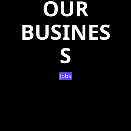
OUR
BUSINES
S
Jobs